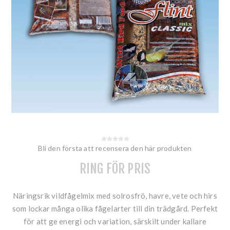
Bli den första att recensera den här produkten
RING FÖR PRIS
Näringsrik vildfågelmix med solrosfrö, havre, vete och hirs
som lockar många olika fågelarter till din trädgård. Perfekt
för att ge energi och variation, särskilt under kallare