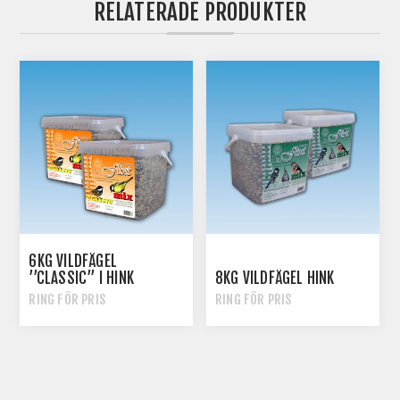
RELATERADE PRODUKTER
6KG VILDFÅGEL
’’CLASSIC’’ I HINK
8KG VILDFÅGEL HINK
RING FÖR PRIS
RING FÖR PRIS